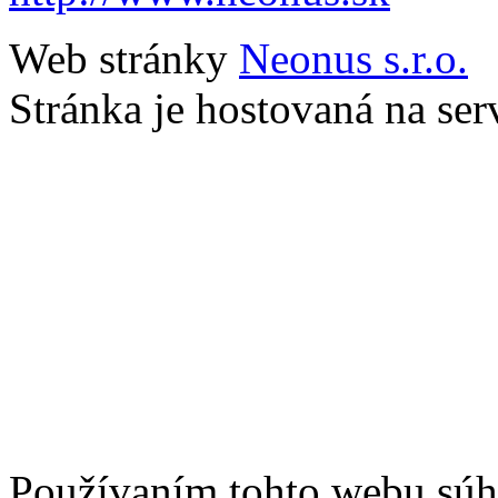
Web stránky
Neonus s.r.o.
Stránka je hostovaná na se
Používaním tohto webu súhl