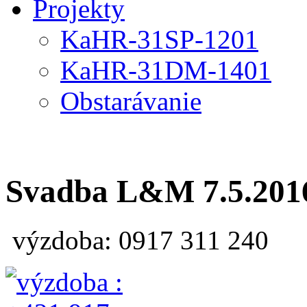
Projekty
KaHR-31SP-1201
KaHR-31DM-1401
Obstarávanie
Svadba L&M 7.5.201
výzdoba: 0917 311 240