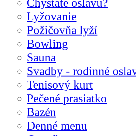
Chystáte oslavu?
Lyžovanie
Požičovňa lyží
Bowling
Sauna
Svadby - rodinné osla
Tenisový kurt
Pečené prasiatko
Bazén
Denné menu