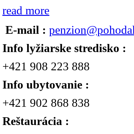
read more
E-mail :
penzion@pohodak
Info lyžiarske stredisko :
+421 908 223 888
Info ubytovanie :
+421 902 868 838
Reštaurácia :