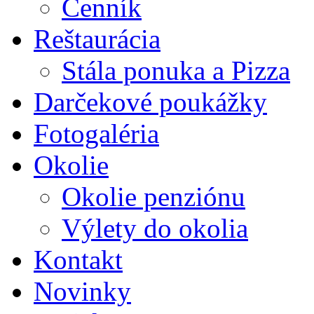
Cenník
Reštaurácia
Stála ponuka a Pizza
Darčekové poukážky
Fotogaléria
Okolie
Okolie penziónu
Výlety do okolia
Kontakt
Novinky