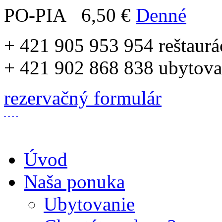
PO-PIA 6,50 €
Denné
+ 421 905 953 954 reštaurá
+ 421 902 868 838 ubytov
rezervačný formulár
Úvod
Naša ponuka
Ubytovanie