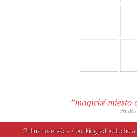
”magické miesto 
Penzión
Online rezervácia / booking jednoducho a 